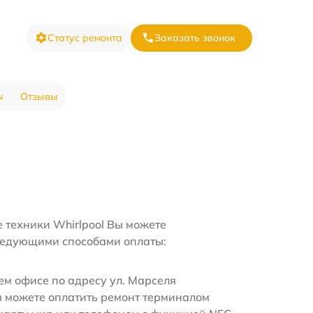
Статус ремонта
Заказать звонок
ы
Отзывы
 техники Whirlpool Вы можете
ледующими способами оплаты:
м офисе по адресу ул. Марселя
 можете оплатить ремонт терминалом