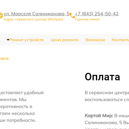
ул. Марселя Салимжанова, 5
+7 (843) 254-50-42
Адрес сервисного центра Whirlpool
Горячая линия
Ремонт устройств
Цена ремонта
Вакансии
Контакт
авка
Оплата
доставляет удобный
В сервисном центре
лиентов. Мы
воспользоваться с
еративность в
агаем несколько
Картой Мир:
В наше
ши потребности.
Салимжанова, 5 Вы