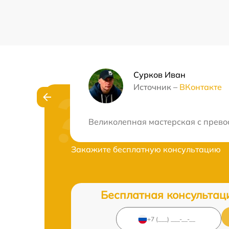
Сурков Иван
Источник –
ВКонтакте
Нужна консульта
Великолепная мастерская с превос
Закажите бесплатную консультацию
Бесплатная консультац