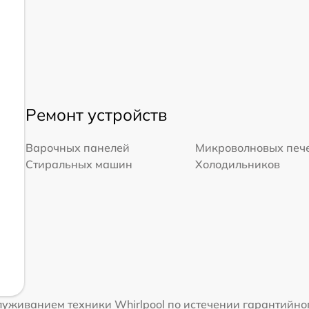
Ремонт устройств
Варочных панелей
Микроволновых печ
Стиральных машин
Холодильников
уживанием техники Whirlpool по истечении гарантийног