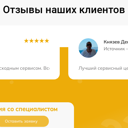
Отзывы наших клиентов
Князев Де
Источник 
ция?
ходным сервисом. Все сделали оперативно и качественн
Лучший сервисный цен
ия со специалистом
Оставить заявку