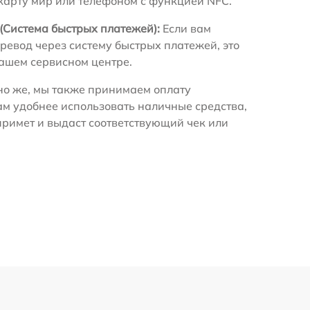
 карту мир или телефоном с функцией NFC.
(Система быстрых платежей):
Если вам
ревод через систему быстрых платежей, это
нашем сервисном центре.
о же, мы также принимаем оплату
ам удобнее использовать наличные средства,
примет и выдаст соответствующий чек или