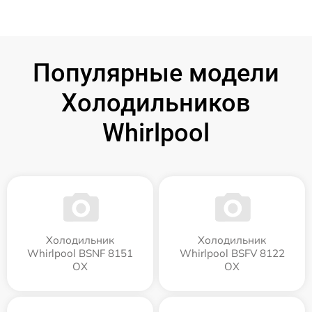
Популярные модели
Холодильников
Whirlpool
Холодильник
Холодильник
Whirlpool BSNF 8151
Whirlpool BSFV 8122
OX
OX