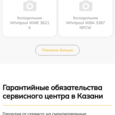
Холодильник
Холодильник
Whirlpool WME 3621
Whirlpool WBA 3387
X
NFCW
Показать больше
Гарантийные обязательства
сервисного центра в Казани
Гарантия от сервиса: на смонтированные