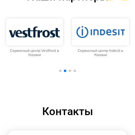
Сервисный центр Vestfrost в
Сервисный центр Indesit в
Казани
Казани
Контакты