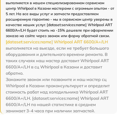
выполняется в нашем специализированном сервисном
центр Whirlpool в Казани мастерами с огромным опытом - от
5 лет. На все виды услуг и запчасти предоставляем
расширенную гарантию - мы в сервисном центр уверены в
качестве наших услуг. [dataset:services:name] Whirlpool ART
6600/A+/LH будет стоить на -15% дешевле при оформлении
заказа на сайте через звонок или форму обратной связи.
[dataset:services:name] Whirlpool ART 6600/A+/LH
выполняется на выезде, если не требует большого
оборудования и длительного времени ремонта. В
таких случаях наш мастер доставит Whirlpool ART
6600/A+/LH в сц Whirlpool в Казани и доставит
обратно.
Закажите звонок или позвоните и наш мастер сц
Whirlpool в Казани проконсультирует и определит
стоимость работ над холодильника Whirlpool ART
6600/A+/LH. [dataset:services:name] Whirlpool ART
6600/A+/LH по нашей статистике в среднем
занимает 3-4 часа при наличии запчастей.