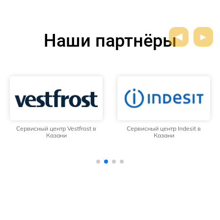
Наши партнёры
Сервисный центр Vestfrost в
Сервисный центр Indesit в
Казани
Казани