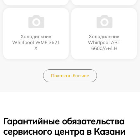
Холодильник
Холодильник
Whirlpool WME 3621
Whirlpool ART
X
6600/A+/LH
Показать больше
Гарантийные обязательства
сервисного центра в Казани