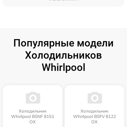
Популярные модели
Холодильников
Whirlpool
Холодильник
Холодильник
Whirlpool BSNF 8151
Whirlpool BSFV 8122
OX
OX