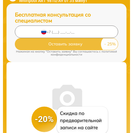
Whirlpool ART 9810/A+ от 35 минут
Бесплатная консультация со
специалистом
Оставить заявку
Нажимая на кнопку "Оставить заявку" Вы соглашаетесь c
политикой
конфиденциальности
Скидка по
-20%
предварительной
записи на сайте