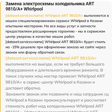
Замена электросхемы холодильника ART
9810/A+ Whirlpool
[dataset:services:name] Whirlpool ART 9810/A+
выполняется в
нашем специализированном сервисе Whirlpool в Казани
опытными мастерами. На все виды услуг и запчасти
предоставляем расширенную гарантию - мы в сервисном
центр уверены в качестве наших работ.
[dataset:services:name] Whirlpool ART 9810/A+ будет стоить
на -15% дешевле при оформлении заказа на сайте через
звонок или форму обратной связи.
[dataset:services:name] Whirlpool ART 9810/A+
выполняется на выезде, если не требует большого
оборудования и длительного времени ремонта. В
таких случаях наш мастер привезет Whirlpool ART
9810/A+ в сервис-центр Whirlpool в Казани и
доставит обратно.
Закажите звонок или позвоните и наш сотрудник сц
Whirlpool в Казани проконсультирует и рассчитает
стоимость работ над холодильника Whirlpool ART