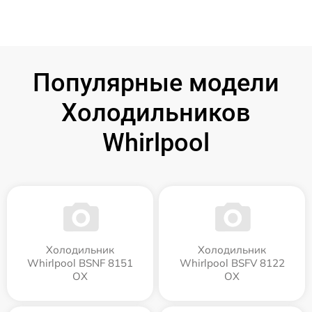
Популярные модели
Холодильников
Whirlpool
Холодильник
Холодильник
Whirlpool BSNF 8151
Whirlpool BSFV 8122
OX
OX