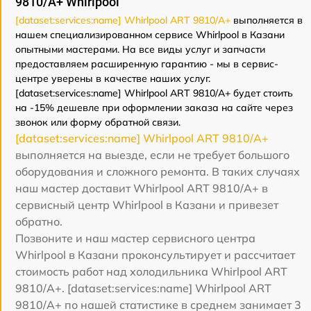
9810/A+ Whirlpool
[dataset:services:name] Whirlpool ART 9810/A+
выполняется в
нашем специализированном сервисе Whirlpool в Казани
опытными мастерами. На все виды услуг и запчасти
предоставляем расширенную гарантию - мы в сервис-
центре уверены в качестве наших услуг.
[dataset:services:name] Whirlpool ART 9810/A+ будет стоить
на -15% дешевле при оформлении заказа на сайте через
звонок или форму обратной связи.
[dataset:services:name] Whirlpool ART 9810/A+
выполняется на выезде, если не требует большого
оборудования и сложного ремонта. В таких случаях
наш мастер доставит Whirlpool ART 9810/A+ в
сервисный центр Whirlpool в Казани и привезет
обратно.
Позвоните и наш мастер сервисного центра
Whirlpool в Казани проконсультирует и рассчитает
стоимость работ над холодильника Whirlpool ART
9810/A+. [dataset:services:name] Whirlpool ART
9810/A+ по нашей статистике в среднем занимает 3