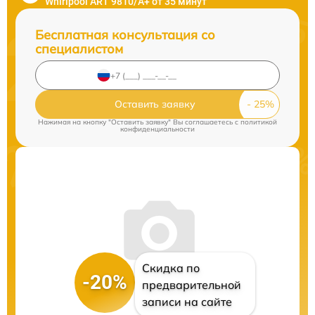
Whirlpool ART 9810/A+ от 35 минут
Бесплатная консультация со
специалистом
Оставить заявку
Нажимая на кнопку "Оставить заявку" Вы соглашаетесь c
политикой
конфиденциальности
Скидка по
-20%
предварительной
записи на сайте