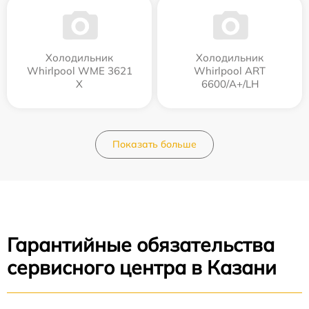
Холодильник
Холодильник
Whirlpool WME 3621
Whirlpool ART
X
6600/A+/LH
Показать больше
Гарантийные обязательства
сервисного центра в Казани