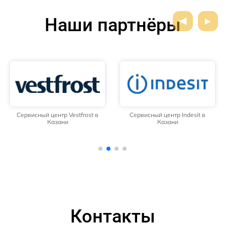
Наши партнёры
Сервисный центр Vestfrost в
Сервисный центр Indesit в
Казани
Казани
Контакты