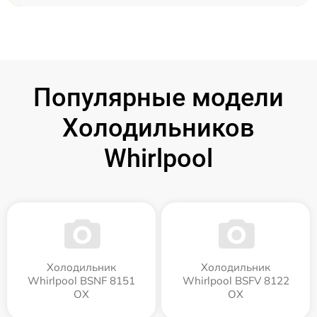
Популярные модели
Холодильников
Whirlpool
Холодильник
Холодильник
Whirlpool BSNF 8151
Whirlpool BSFV 8122
OX
OX