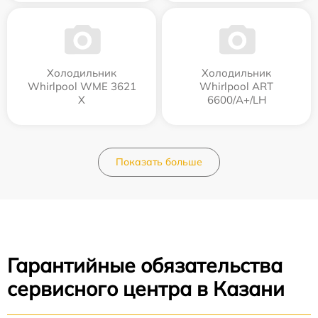
Холодильник
Холодильник
Whirlpool WME 3621
Whirlpool ART
X
6600/A+/LH
Показать больше
Гарантийные обязательства
сервисного центра в Казани