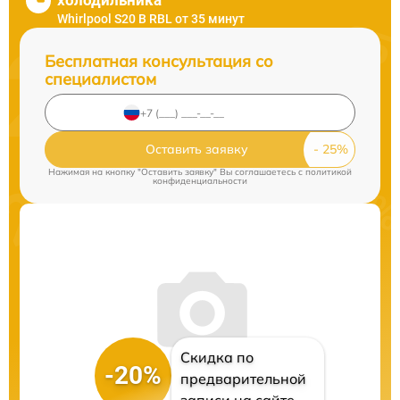
холодильника
Whirlpool S20 B RBL от 35 минут
Бесплатная консультация со
специалистом
Оставить заявку
Нажимая на кнопку "Оставить заявку" Вы соглашаетесь c
политикой
конфиденциальности
Скидка по
-20%
предварительной