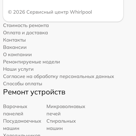
© 2026 Сервисный центр Whirlpool
Стоимость ремонта
Оплата и доставка
Контакты
Вакансии
О компании
Ремонтируемые модели
Наши услуги
Согласие на обработку персональных данных
Способы оплаты
Ремонт устройств
Варочных
Микроволновых
панелей
печей
Посудомоечных
Стиральных
машин
машин
Холодильников