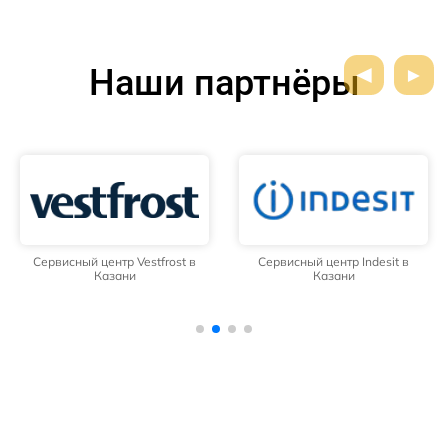
Наши партнёры
Сервисный центр Vestfrost в
Сервисный центр Indesit в
Казани
Казани