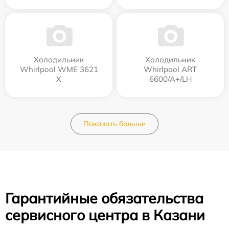
Холодильник
Холодильник
Whirlpool WME 3621
Whirlpool ART
X
6600/A+/LH
Показать больше
Гарантийные обязательства
сервисного центра в Казани