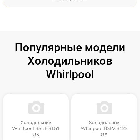
Популярные модели
Холодильников
Whirlpool
Холодильник
Холодильник
Whirlpool BSNF 8151
Whirlpool BSFV 8122
OX
OX