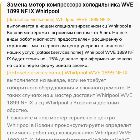
Замена мотор-компрессора холодильника WVE
1899 NF IX Whirlpool
[dataset:services:name] Whirlpool WVE 1899 NF IX
выполняется в нашем специализированном сц Whirlpool в
Казани мастерами с огромным опытом - от 5 лет. На все
виды работ и запчасти предоставляем расширенную
гарантию - мы в сервисном центр уверены в качестве
наших услуг. [dataset:services:name] Whirlpool WVE 1899 NF
IX будет стоить на -15% дешевле при оформлении заказа
на сайте через форму заказа звонка.
[dataset:services:name] Whirlpool WVE 1899 NF IX
выполняется на выезде, если не требует
габаритного оборудования и сложного ремонта. В
таких случаях наш мастер доставит Whirlpool WVE
1899 NF IX в сц Whirlpool в Казани и доставит
обратно.
Позвоните и наш мастер сервисного центра
Whirlpool в Казани проконсультирует и определит
стоимость работ над холодильника Whirlpool WVE