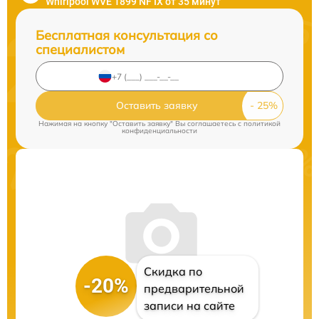
Whirlpool WVE 1899 NF IX от 35 минут
Бесплатная консультация со
специалистом
Оставить заявку
Нажимая на кнопку "Оставить заявку" Вы соглашаетесь c
политикой
конфиденциальности
Скидка по
-20%
предварительной
записи на сайте