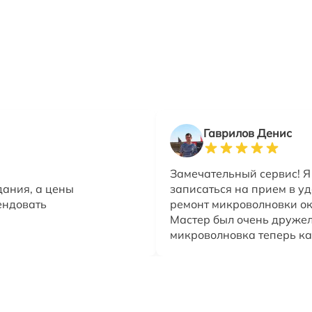
Гаврилов Денис
Замечательный сервис! Я
дания, а цены
записаться на прием в уд
ендовать
ремонт микроволновки о
Мастер был очень друже
микроволновка теперь ка