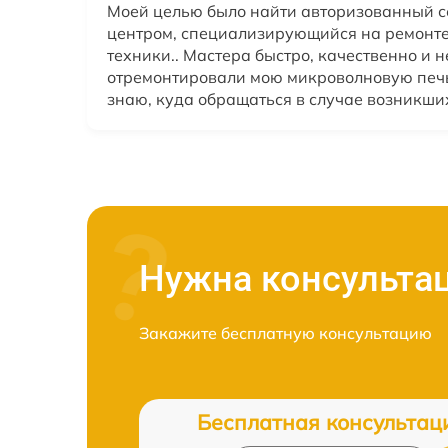
Моей целью было найти авторизованный 
центром, специализирующийся на ремонте
техники.. Мастера быстро, качественно и 
отремонтировали мою микроволновую печь
знаю, куда обращаться в случае возникши
Нужна консульта
Закажите бесплатную консультацию
Бесплатная консультац