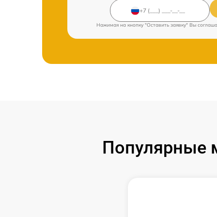
Нажимая на кнопку "Оставить заявку" Вы соглаш
Популярные м