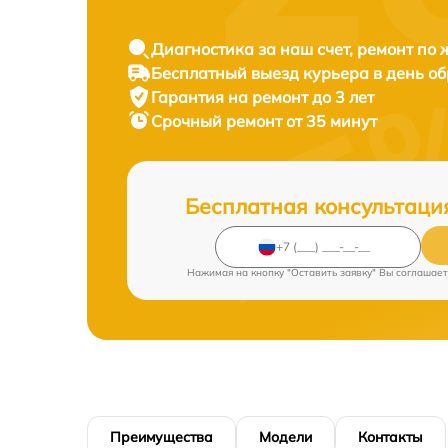
Диагностика за наш счет, ремонт по
Бесплатный выезд курьера в день о
Гарантия на ремонт до 3 лет
Срочный ремонт от 35 минут
Бесплатная консультаци
Нажимая на кнопку "Оставить заявку" Вы соглашает
Преимущества
Модели
Контакты