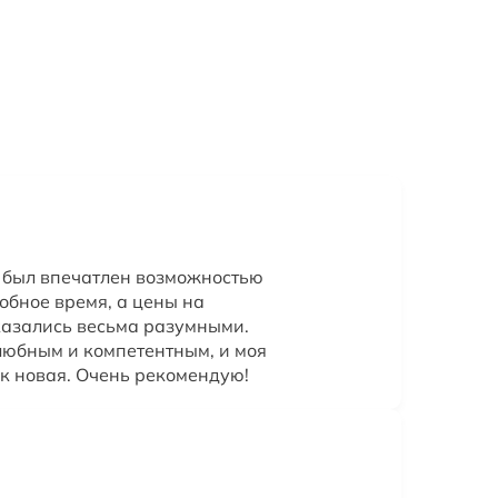
 был впечатлен возможностью
обное время, а цены на
казались весьма разумными.
любным и компетентным, и моя
к новая. Очень рекомендую!