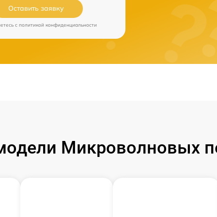
Оставить заявку
аетесь c
политикой конфиденциальности
одели Микроволновых пе