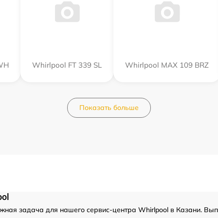
WH
Whirlpool FT 339 SL
Whirlpool MAX 109 BRZ
Показать больше
ool
ожная задача для нашего сервис-центра Whirlpool в Казани. Вып