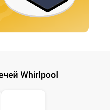
чей Whirlpool