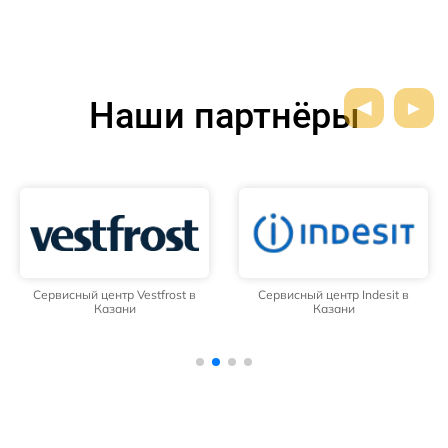
Наши партнёры
Сервисный центр Vestfrost в
Сервисный центр Indesit в
Казани
Казани