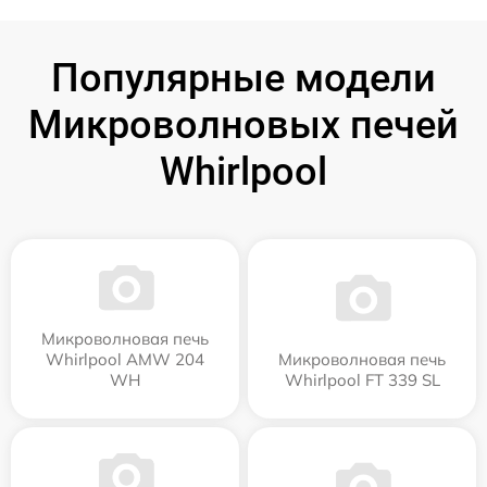
Популярные модели
Микроволновых печей
Whirlpool
Микроволновая печь
Whirlpool AMW 204
Микроволновая печь
WH
Whirlpool FT 339 SL