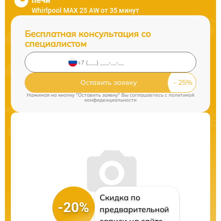
печи
Whirlpool MAX 25 AW от 35 минут
Бесплатная консультация со
специалистом
Оставить заявку
Нажимая на кнопку "Оставить заявку" Вы соглашаетесь c
политикой
конфиденциальности
Скидка по
-20%
предварительной