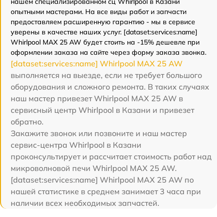
нашем специализированном сц Whirlpool в Казани
опытными мастерами. На все виды работ и запчасти
предоставляем расширенную гарантию - мы в сервисе
уверены в качестве наших услуг. [dataset:services:name]
Whirlpool MAX 25 AW будет стоить на -15% дешевле при
оформлении заказа на сайте через форму заказа звонка.
[dataset:services:name] Whirlpool MAX 25 AW
выполняется на выезде, если не требует большого
оборудования и сложного ремонта. В таких случаях
наш мастер привезет Whirlpool MAX 25 AW в
сервисный центр Whirlpool в Казани и привезет
обратно.
Закажите звонок или позвоните и наш мастер
сервис-центра Whirlpool в Казани
проконсультирует и рассчитает стоимость работ над
микроволновой печи Whirlpool MAX 25 AW.
[dataset:services:name] Whirlpool MAX 25 AW по
нашей статистике в среднем занимает 3 часа при
наличии всех необходимых запчастей.