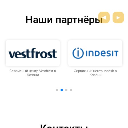
Наши партнёры
Сервисный центр Vestfrost в
Сервисный центр Indesit в
Казани
Казани