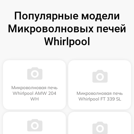
Популярные модели
Микроволновых печей
Whirlpool
Микроволновая печь
Whirlpool AMW 204
Микроволновая печь
WH
Whirlpool FT 339 SL