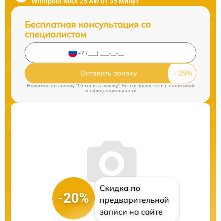
Whirlpool MAX 25 AW от 35 минут
Бесплатная консультация со
специалистом
Оставить заявку
Нажимая на кнопку "Оставить заявку" Вы соглашаетесь c
политикой
конфиденциальности
Скидка по
-20%
предварительной
записи на сайте