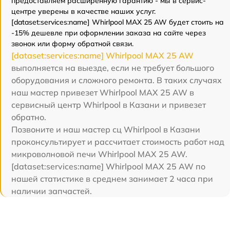
предоставляем расширенную гарантию - мы в сервис-
центре уверены в качестве наших услуг.
[dataset:services:name] Whirlpool MAX 25 AW будет стоить на
-15% дешевле при оформлении заказа на сайте через
звонок или форму обратной связи.
[dataset:services:name] Whirlpool MAX 25 AW
выполняется на выезде, если не требует большого
оборудования и сложного ремонта. В таких случаях
наш мастер привезет Whirlpool MAX 25 AW в
сервисный центр Whirlpool в Казани и привезет
обратно.
Позвоните и наш мастер сц Whirlpool в Казани
проконсультирует и рассчитает стоимость работ над
микроволновой печи Whirlpool MAX 25 AW.
[dataset:services:name] Whirlpool MAX 25 AW по
нашей статистике в среднем занимает 2 часа при
наличии запчастей.