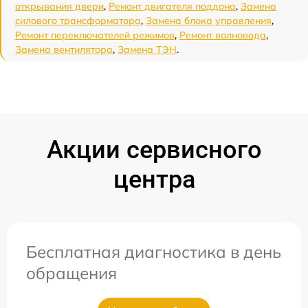
открывания двери
,
Ремонт двигателя поддона
,
Замена
силового трансформатора
,
Замена блока управления
,
Ремонт переключателей режимов
,
Ремонт волновода
,
Замена вентилятора
,
Замена ТЭН
.
Акции сервисного
центра
Бесплатная диагностика в день
обращения