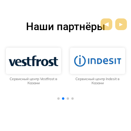
Наши партнёры
Сервисный центр Vestfrost в
Сервисный центр Indesit в
Казани
Казани