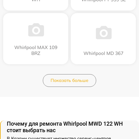
Whirlpool MAX 109
BRZ
Whirlpool MD 367
Показать больше
Почему для ремонта Whirlpool MWD 122 WH
стоит выбрать нас
В Казани существует множество сервис-центров,