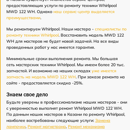
предоставляющих услуги по ремонту техники Whirlpool
MWD 122 WH. Однако
наш сервис-центр выделяется
преимуществами
.
Мы ремонтируем Whirlpool. Наши мастера -
специалисты по
ремонту техники Whirlpool
. Восстановить модель MWD 122
WH для мастеров не будет новой задачей. На все виды
проведенных работ у нас имеется гарантия.
Минимальные сроки выполнения ремонта. Мы большая
сеть мастерских техники Whirlpool. Мы имеем более 20 тыс.
запчастей. И возможно на наших складах
уже имеется
запчасть на модель MWD 122 WH
. При заказе ремонта на
сайте - предоставляется скидка -25%.
Знаем свое дело
Будьте уверены в профессионализме наших мастеров - они
с уверенностью выполнят ремонт Whirlpool MWD 122 WH.
По данным наших мастеров в Казани по ремонту Whirlpool,
наиболее востребованы следующие услуги:
Замена
лампочки
,
Ремонт магнетрона
,
Ремонт механизма