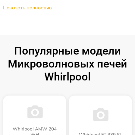
Показать полностью
Популярные модели
Микроволновых печей
Whirlpool
Whirlpool AMW 204
WH
Whirlpool FT 339 SL