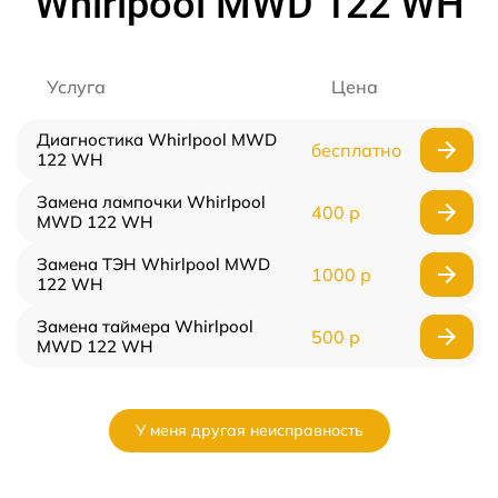
Whirlpool MWD 122 WH
Услуга
Цена
Диагностика Whirlpool MWD
бесплатно
122 WH
Замена лампочки Whirlpool
400 р
MWD 122 WH
Замена ТЭН Whirlpool MWD
1000 р
122 WH
Замена таймера Whirlpool
500 р
MWD 122 WH
У меня другая неисправность