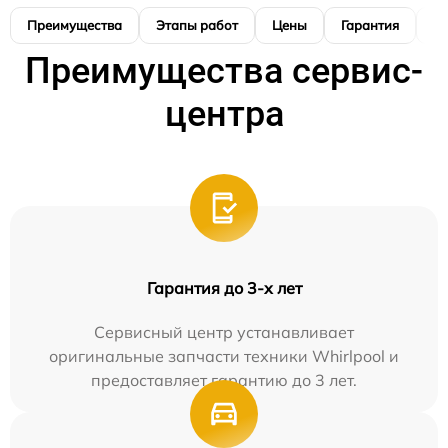
Преимущества
Этапы работ
Цены
Гарантия
М
Преимущества сервис-
центра
Гарантия до 3-х лет
Сервисный центр устанавливает
оригинальные запчасти техники Whirlpool и
предоставляет гарантию до 3 лет.