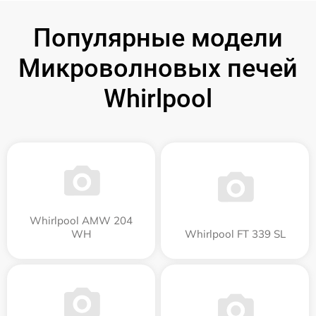
Популярные модели
Микроволновых печей
Whirlpool
Whirlpool AMW 204
WH
Whirlpool FT 339 SL