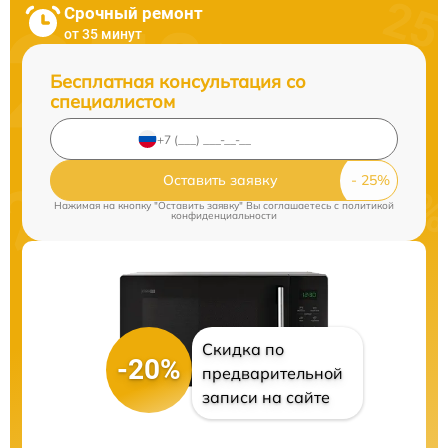
Срочный ремонт
от 35 минут
Бесплатная консультация со
специалистом
Оставить заявку
Нажимая на кнопку "Оставить заявку" Вы соглашаетесь c
политикой
конфиденциальности
Скидка по
-20%
предварительной
записи на сайте