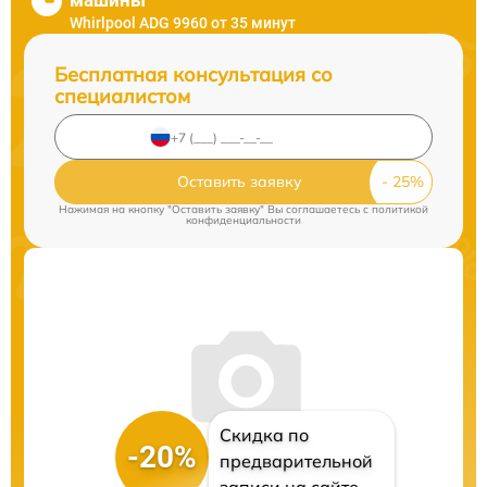
машины
Whirlpool ADG 9960 от 35 минут
Бесплатная консультация со
специалистом
Оставить заявку
Нажимая на кнопку "Оставить заявку" Вы соглашаетесь c
политикой
конфиденциальности
Скидка по
-20%
предварительной