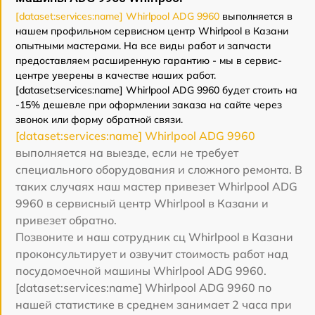
[dataset:services:name] Whirlpool ADG 9960
выполняется в
нашем профильном сервисном центр Whirlpool в Казани
опытными мастерами. На все виды работ и запчасти
предоставляем расширенную гарантию - мы в сервис-
центре уверены в качестве наших работ.
[dataset:services:name] Whirlpool ADG 9960 будет стоить на
-15% дешевле при оформлении заказа на сайте через
звонок или форму обратной связи.
[dataset:services:name] Whirlpool ADG 9960
выполняется на выезде, если не требует
специального оборудования и сложного ремонта. В
таких случаях наш мастер привезет Whirlpool ADG
9960 в сервисный центр Whirlpool в Казани и
привезет обратно.
Позвоните и наш сотрудник сц Whirlpool в Казани
проконсультирует и озвучит стоимость работ над
посудомоечной машины Whirlpool ADG 9960.
[dataset:services:name] Whirlpool ADG 9960 по
нашей статистике в среднем занимает 2 часа при