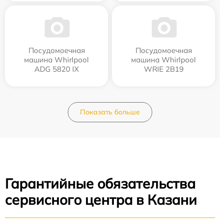
Посудомоечная
Посудомоечная
машина Whirlpool
машина Whirlpool
ADG 5820 IX
WRIE 2B19
Показать больше
Гарантийные обязательства
сервисного центра в Казани