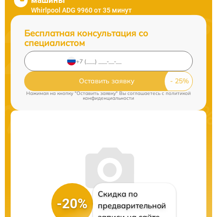
машины
Whirlpool ADG 9960 от 35 минут
Бесплатная консультация со
специалистом
Оставить заявку
Нажимая на кнопку "Оставить заявку" Вы соглашаетесь c
политикой
конфиденциальности
Скидка по
-20%
предварительной