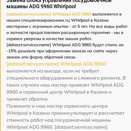
Замена блока управления посудомоечной
машины ADG 9960 Whirlpool
[dataset:services:name] Whirlpool ADG 9960
выполняется в
нашем специализированном сц Whirlpool в Казани
мастерами с огромным опытом - от 5 лет. На все виды работ
и запчасти предоставляем расширенную гарантию - мы в
сервисе уверены в качестве наших работ.
[dataset:services:name] Whirlpool ADG 9960 будет стоить на
-15% дешевле при оформлении заказа на сайте через
звонок или форму обратной связи.
[dataset:services:name] Whirlpool ADG 9960
выполняется на выезде, если не требует
специального оборудования и сложного ремонта. В
таких случаях наш мастер привезет Whirlpool ADG
9960 в сервисный центр Whirlpool в Казани и
привезет обратно.
Позвоните и наш мастер сервисного центра
Whirlpool в Казани проконсультирует и рассчитает
стоимость работ над посудомоечной машины
Whirlpool ADG 9960. [dataset:services:name]