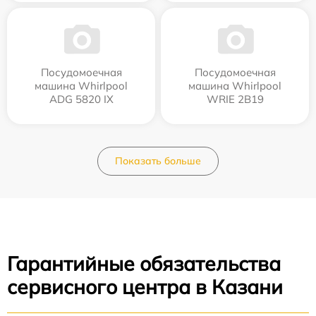
Посудомоечная
Посудомоечная
машина Whirlpool
машина Whirlpool
ADG 5820 IX
WRIE 2B19
Показать больше
Гарантийные обязательства
сервисного центра в Казани