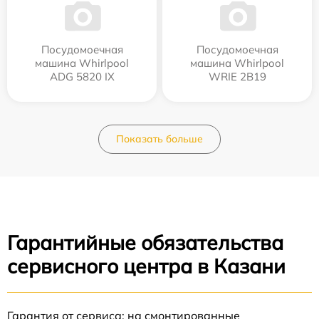
Посудомоечная
Посудомоечная
машина Whirlpool
машина Whirlpool
ADG 5820 IX
WRIE 2B19
Показать больше
Гарантийные обязательства
сервисного центра в Казани
Гарантия от сервиса: на смонтированные