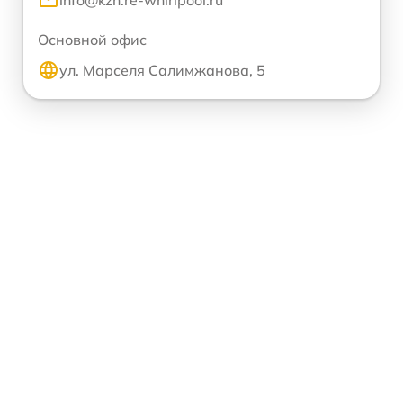
info@kzn.re-whirlpool.ru
Основной офис
ул. Марселя Салимжанова, 5