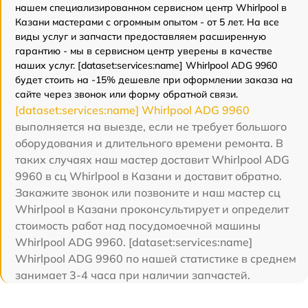
нашем специализированном сервисном центр Whirlpool в
Казани мастерами с огромным опытом - от 5 лет. На все
виды услуг и запчасти предоставляем расширенную
гарантию - мы в сервисном центр уверены в качестве
наших услуг. [dataset:services:name] Whirlpool ADG 9960
будет стоить на -15% дешевле при оформлении заказа на
сайте через звонок или форму обратной связи.
[dataset:services:name] Whirlpool ADG 9960
выполняется на выезде, если не требует большого
оборудования и длительного времени ремонта. В
таких случаях наш мастер доставит Whirlpool ADG
9960 в сц Whirlpool в Казани и доставит обратно.
Закажите звонок или позвоните и наш мастер сц
Whirlpool в Казани проконсультирует и определит
стоимость работ над посудомоечной машины
Whirlpool ADG 9960. [dataset:services:name]
Whirlpool ADG 9960 по нашей статистике в среднем
занимает 3-4 часа при наличии запчастей.