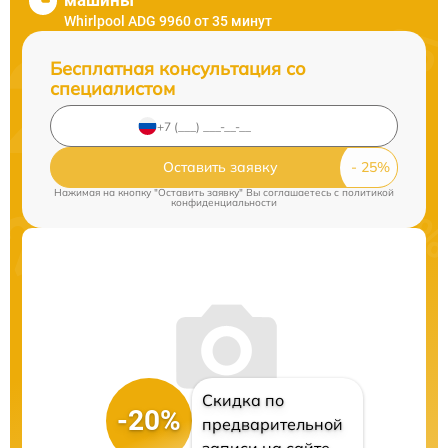
машины
Whirlpool ADG 9960 от 35 минут
Бесплатная консультация со
специалистом
Оставить заявку
Нажимая на кнопку "Оставить заявку" Вы соглашаетесь c
политикой
конфиденциальности
Скидка по
-20%
предварительной