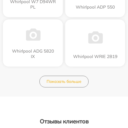
Whirlpool W7 D94WR
PL
Whirlpool ADP 550
Whirlpool ADG 5820
IX
Whirlpool WRIE 2B19
Показать больше
Отзывы клиентов