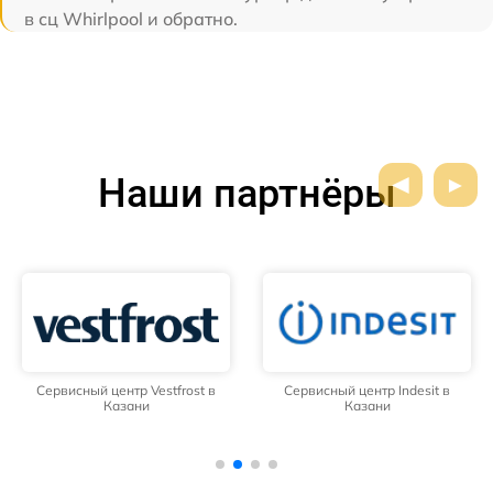
в сц Whirlpool и обратно.
Наши партнёры
Сервисный центр Vestfrost в
Сервисный центр Indesit в
Казани
Казани