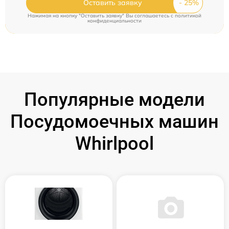
Оставить заявку
Нажимая на кнопку "Оставить заявку" Вы соглашаетесь c
политикой
конфиденциальности
Популярные модели
Посудомоечных машин
Whirlpool