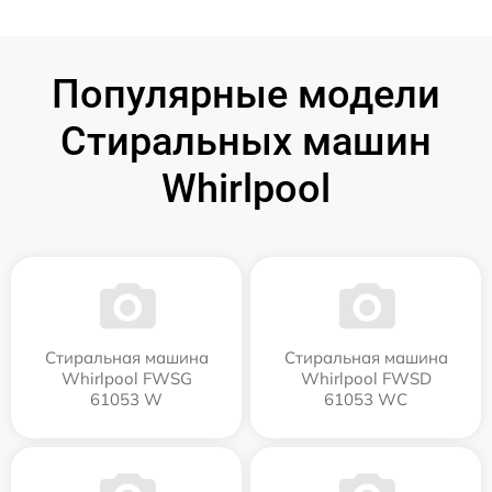
Популярные модели
Стиральных машин
Whirlpool
Стиральная машина
Стиральная машина
Whirlpool FWSG
Whirlpool FWSD
61053 W
61053 WC