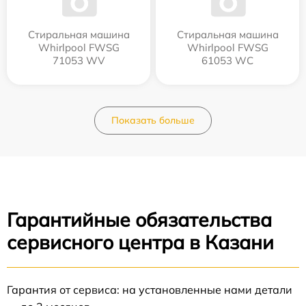
Стиральная машина
Стиральная машина
Whirlpool FWSG
Whirlpool FWSG
71053 WV
61053 WC
Показать больше
Гарантийные обязательства
сервисного центра в Казани
Гарантия от сервиса: на установленные нами детали