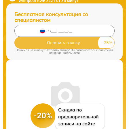
Whirlpool AWE 2221 от 35 минут
Бесплатная консультация со
специалистом
Оставить заявку
Нажимая на кнопку "Оставить заявку" Вы соглашаетесь c
политикой
конфиденциальности
Скидка по
-20%
предварительной
записи на сайте