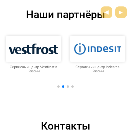
Наши партнёры
Сервисный центр Vestfrost в
Сервисный центр Indesit в
Казани
Казани
Контакты