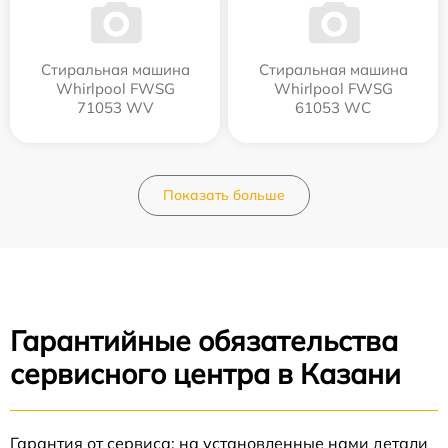
Стиральная машина
Стиральная машина
Whirlpool FWSG
Whirlpool FWSG
71053 WV
61053 WC
Показать больше
Гарантийные обязательства
сервисного центра в Казани
Гарантия от сервиса: на установленные нами детали