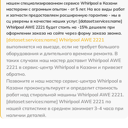
нашем специализированном сервисе Whirlpool в Казани
мастерами с огромным опытом - от 5 лет. На все виды работ
и запчасти предоставляем расширенную гарантию - мы в
сц уверены в качестве наших услуг. [dataset:services:name]
Whirlpool AWE 2221 будет стоить на -15% дешевле при
оформлении заказа на сайте через форму заказа звонка.
[dataset:services:name] Whirlpool AWE 2221
выполняется на выезде, если не требует большого
оборудования и длительного времени ремонта. В
таких случаях наш мастер доставит Whirlpool AWE
2221 в сервис-центр Whirlpool в Казани и привезет
обратно.
Позвоните и наш мастер сервис-центра Whirlpool в
Казани проконсультирует и определит стоимость
работ над стиральной машины Whirlpool AWE 2221.
[dataset:services:name] Whirlpool AWE 2221 по
нашей статистике в среднем занимает 3-4 часа при
наличии деталей.