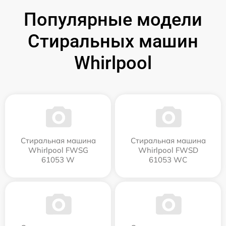
Популярные модели
Стиральных машин
Whirlpool
Стиральная машина
Стиральная машина
Whirlpool FWSG
Whirlpool FWSD
61053 W
61053 WC