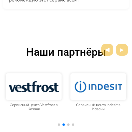
Наши партнёры
Сервисный центр Vestfrost в
Сервисный центр Indesit в
Казани
Казани