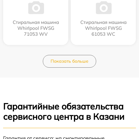
Стиральная машина
Стиральная машина
Whirlpool FWSG
Whirlpool FWSG
71053 WV
61053 WC
Показать больше
Гарантийные обязательства
сервисного центра в Казани
Гарантия от сервиса: на смонтированные