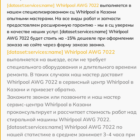
[dataset:services:name] Whirlpool AWG 7022
выполняется в
нашем специализированном сц Whirlpool в Казани
опытными мастерами. На все виды работ и запчасти
предоставляем расширенную гарантию - мы в сц уверены
в качестве наших услуг. [dataset:services:name] Whirlpool
AWG 7022 будет стоить на -15% дешевле при оформлении
заказа на сайте через форму заказа звонка.
[dataset:services:name] Whirlpool AWG 7022
выполняется на выезде, если не требует
специального оборудования и длительного времени
ремонта. В таких случаях наш мастер доставит
Whirlpool AWG 7022 в сервисный центр Whirlpool в
Казани и привезет обратно.
Закажите звонок или позвоните и наш мастер
сервис-центра Whirlpool в Казани
проконсультирует и рассчитает стоимость работ над
стиральной машины Whirlpool AWG 7022.
[dataset:services:name] Whirlpool AWG 7022 по
нашей статистике в среднем занимает 3-4 часа при