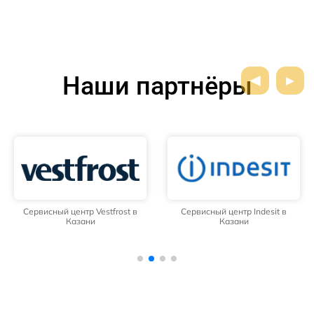
Наши партнёры
Сервисный центр Vestfrost в
Сервисный центр Indesit в
Казани
Казани