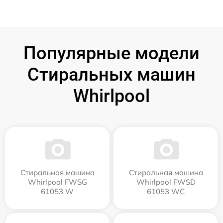
Популярные модели
Стиральных машин
Whirlpool
Стиральная машина
Стиральная машина
Whirlpool FWSG
Whirlpool FWSD
61053 W
61053 WC