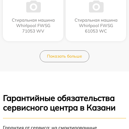
Стиральная машина
Стиральная машина
Whirlpool FWSG
Whirlpool FWSG
71053 WV
61053 WC
Показать больше
Гарантийные обязательства
сервисного центра в Казани
Гарантия от сервиса: на смонтированные