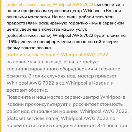
[dataset:services:name] Whirlpool AWG 7022
выполняется в
нашем профильном сервисном центр Whirlpool в Казани
опытными мастерами. На все виды работ и запчасти
предоставляем расширенную гарантию - мы в сервисном
центр уверены в качестве наших услуг.
[dataset:services:name] Whirlpool AWG 7022 будет стоить на
-15% дешевле при оформлении заказа на сайте через
форму заказа звонка.
[dataset:services:name] Whirlpool AWG 7022
выполняется на выезде, если не требует
специализированного оборудования и сложного
ремонта. В таких случаях наш мастер привезет
Whirlpool AWG 7022 в сц Whirlpool в Казани и
доставит обратно.
Позвоните и наш мастер сервис-центра Whirlpool в
Казани проконсультирует и рассчитает стоимость
работ над стиральной машины Whirlpool AWG 7022.
[dataset:services:name] Whirlpool AWG 7022 по
нашей статистике в среднем занимает 3-4 часа при