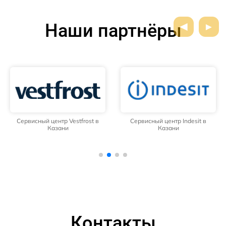
Наши партнёры
Сервисный центр Vestfrost в
Сервисный центр Indesit в
Казани
Казани
Контакты