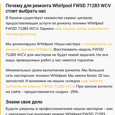
Почему для ремонта Whirlpool FWSD 71283 WCV
стоит выбрать нас
В Казани существует множество сервис-центров,
предоставляющих услуги по ремонту техники Whirlpool
FWSD 71283 WCV. Однако
наш сервис-центр выделяется
преимуществами
.
Мы ремонтируем Whirlpool. Наши мастера -
специалисты по
ремонту техники Whirlpool
. Восстановить модель FWSD
71283 WCV для мастеров не будет новой задачей. На все
виды проведенных работ у нас имеется гарантия.
Минимальные сроки выполнения ремонта. Мы большая
сеть мастерских техники Whirlpool. Мы имеем более 20 тыс.
запчастей. И возможно на наших складах
уже имеется
запчасть на модель FWSD 71283 WCV
. При заказе ремонта
на сайте - предоставляется скидка -25%.
Знаем свое дело
Будьте уверены в профессионализме наших мастеров - они
с уверенностью выполнят ремонт Whirlpool FWSD 71283