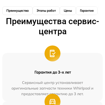
Преимущества
Этапы работ
Цены
Гарантия
М
Преимущества сервис-
центра
Гарантия до 3-х лет
Сервисный центр устанавливает
оригинальные запчасти техники Whirlpool и
предоставляет гарантию до 3 лет.