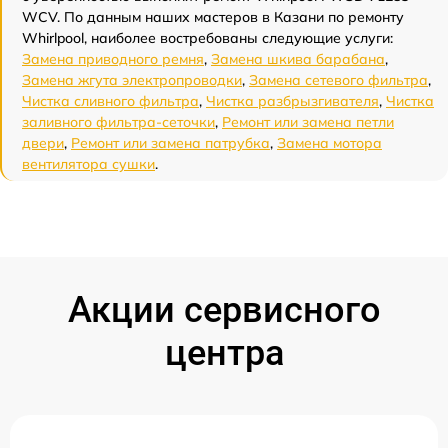
WCV. По данным наших мастеров в Казани по ремонту
Whirlpool, наиболее востребованы следующие услуги:
Замена приводного ремня
,
Замена шкива барабана
,
Замена жгута электропроводки
,
Замена сетевого фильтра
,
Чистка сливного фильтра
,
Чистка разбрызгивателя
,
Чистка
заливного фильтра-сеточки
,
Ремонт или замена петли
двери
,
Ремонт или замена патрубка
,
Замена мотора
вентилятора сушки
.
Акции сервисного
центра