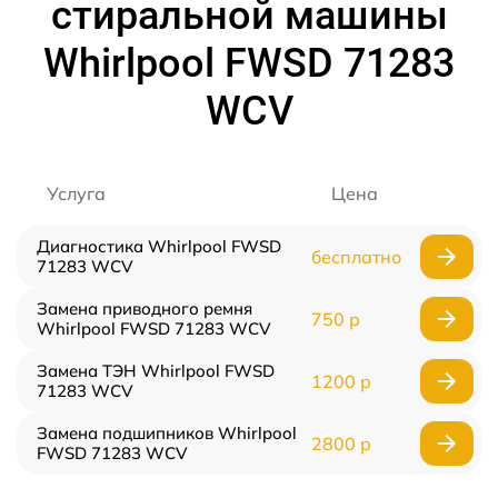
стиральной машины
Whirlpool FWSD 71283
WCV
Услуга
Цена
Диагностика Whirlpool FWSD
бесплатно
71283 WCV
Замена приводного ремня
750 р
Whirlpool FWSD 71283 WCV
Замена ТЭН Whirlpool FWSD
1200 р
71283 WCV
Замена подшипников Whirlpool
2800 р
FWSD 71283 WCV