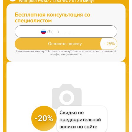
Whirlpool FWSD 71283 WCV от 35 минут
Бесплатная консультация со
специалистом
Оставить заявку
Нажимая на кнопку "Оставить заявку" Вы соглашаетесь c
политикой
конфиденциальности
Скидка по
-20%
предварительной
записи на сайте