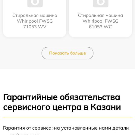
Стиральная машина
Стиральная машина
Whirlpool FWSG
Whirlpool FWSG
71053 WV
61053 WC
Показать больше
Гарантийные обязательства
сервисного центра в Казани
Гарантия от сервиса: на установленные нами детали