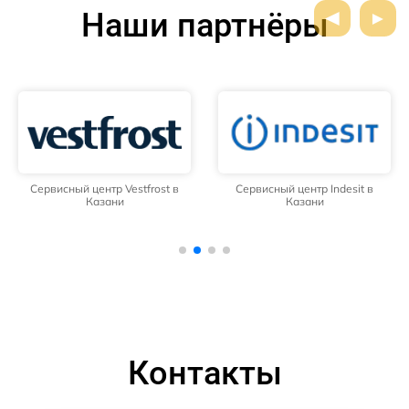
Наши партнёры
Сервисный центр Vestfrost в
Сервисный центр Indesit в
Казани
Казани
Контакты