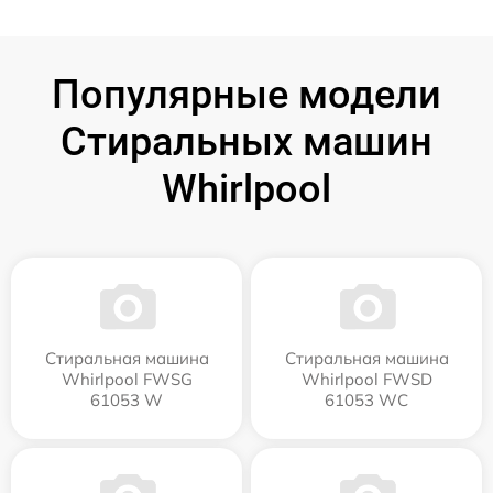
Популярные модели
Стиральных машин
Whirlpool
Стиральная машина
Стиральная машина
Whirlpool FWSG
Whirlpool FWSD
61053 W
61053 WC