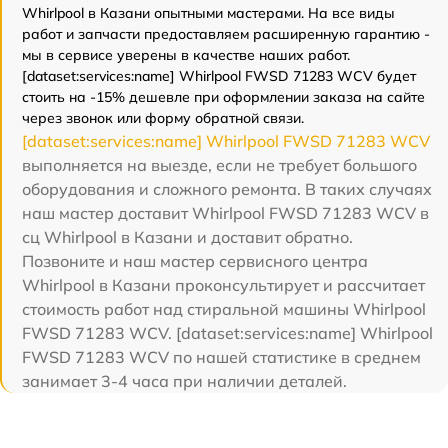
Whirlpool в Казани опытными мастерами. На все виды
работ и запчасти предоставляем расширенную гарантию -
мы в сервисе уверены в качестве наших работ.
[dataset:services:name] Whirlpool FWSD 71283 WCV будет
стоить на -15% дешевле при оформлении заказа на сайте
через звонок или форму обратной связи.
[dataset:services:name] Whirlpool FWSD 71283 WCV
выполняется на выезде, если не требует большого
оборудования и сложного ремонта. В таких случаях
наш мастер доставит Whirlpool FWSD 71283 WCV в
сц Whirlpool в Казани и доставит обратно.
Позвоните и наш мастер сервисного центра
Whirlpool в Казани проконсультирует и рассчитает
стоимость работ над стиральной машины Whirlpool
FWSD 71283 WCV. [dataset:services:name] Whirlpool
FWSD 71283 WCV по нашей статистике в среднем
занимает 3-4 часа при наличии деталей.