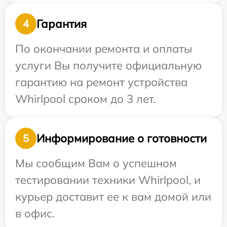
Гарантия
4
По окончании ремонта и оплаты
услуги Вы получите официальную
гарантию на ремонт устройства
Whirlpool сроком до 3 лет.
Информирование о готовности
5
Мы сообщим Вам о успешном
тестировании техники Whirlpool, и
курьер доставит ее к вам домой или
в офис.