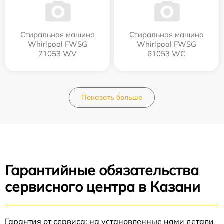
Стиральная машина
Стиральная машина
Whirlpool FWSG
Whirlpool FWSG
71053 WV
61053 WC
Показать больше
Гарантийные обязательства
сервисного центра в Казани
Гарантия от сервиса: на установленные нами детали