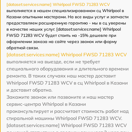
[dataset:services:name] Whirlpool FWSD 71283 WCV
выполняется в нашем специализированном сц Whirlpool в
Казани опытными мастерами. На все виды услуг и запчасти
предоставляем расширенную гарантию - мы в сц уверены
в качестве наших услуг. [dataset:services:name] Whirlpool
FWSD 71283 WCV будет стоить на -15% дешевле при
оформлении заказа на сайте через звонок или форму
обратной связи.
[dataset:services:name] Whirlpool FWSD 71283 WCV
выполняется на выезде, если не требует
специального оборудования и длительного времени
ремонта. В таких случаях наш мастер доставит
Whirlpool FWSD 71283 WCV в сц Whirlpool в Казани
и доставит обратно.
Закажите звонок или позвоните и наш мастер
сервис-центра Whirlpool в Казани
проконсультирует и рассчитает стоимость работ над
стиральной машины Whirlpool FWSD 71283 WCV.
[dataset:services:name] Whirlpool FWSD 71283 WCV