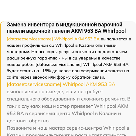
Замена инвентора в индукционной варочной
панели варочной панели AKM 953 BA Whirlpool
[dataset:services:name] Whirlpool AKM 953 BA
выполняется в
нашем профильном сц Whirlpool в Казани опытными
мастерами. На все виды услуг и запчасти предоставляем
расширенную гарантию - мы в сц уверены в качестве
наших работ. [dataset:services:name] Whirlpool AKM 953 BA
будет стоить на -15% дешевле при оформлении заказа на
сайте через звонок или форму обратной связи.
[dataset:services:name] Whirlpool AKM 953 BA
выполняется на выезде, если не требует
специального оборудования и сложного ремонта. В
таких случаях наш мастер привезет Whirlpool AKM
953 BA в сервисный центр Whirlpool в Казани и
доставит обратно.
Позвоните и наш мастер сервис-центра Whirlpool в
Казани проконсультирует и рассчитает стоимость