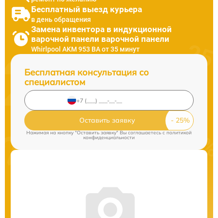
Бесплатный выезд курьера
в день обращения
Замена инвентора в индукционной
варочной панели варочной панели
Whirlpool AKM 953 BA от 35 минут
Бесплатная консультация со
специалистом
Оставить заявку
Нажимая на кнопку "Оставить заявку" Вы соглашаетесь c
политикой
конфиденциальности