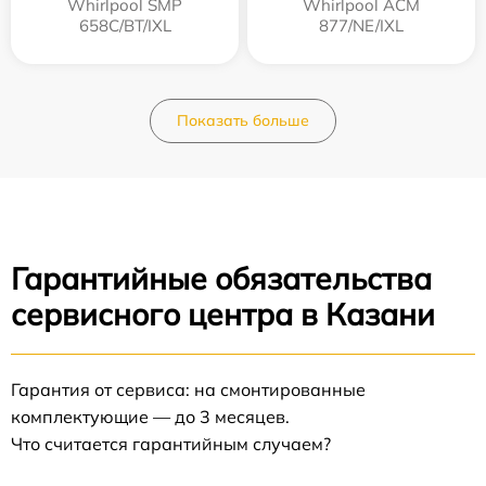
Whirlpool SMP
Whirlpool ACM
658C/BT/IXL
877/NE/IXL
Показать больше
Гарантийные обязательства
сервисного центра в Казани
Гарантия от сервиса: на смонтированные
комплектующие — до 3 месяцев.
Что считается гарантийным случаем?