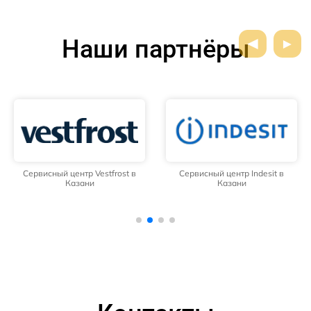
Наши партнёры
Сервисный центр Vestfrost в
Сервисный центр Indesit в
Казани
Казани