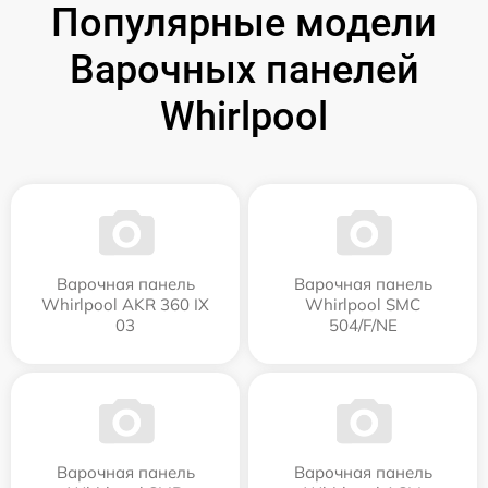
Популярные модели
Варочных панелей
Whirlpool
Варочная панель
Варочная панель
Whirlpool AKR 360 IX
Whirlpool SMC
03
504/F/NE
Варочная панель
Варочная панель