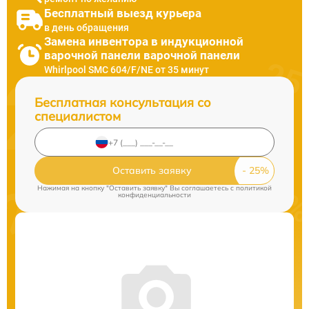
Бесплатный выезд курьера
в день обращения
Замена инвентора в индукционной
варочной панели варочной панели
Whirlpool SMC 604/F/NE от 35 минут
Бесплатная консультация со
специалистом
Оставить заявку
Нажимая на кнопку "Оставить заявку" Вы соглашаетесь c
политикой
конфиденциальности