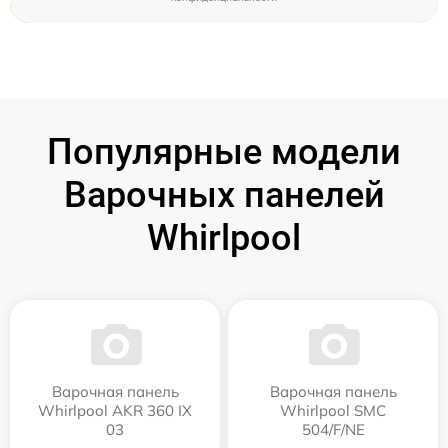
Популярные модели
Варочных панелей
Whirlpool
Варочная панель
Варочная панель
Whirlpool AKR 360 IX
Whirlpool SMC
03
504/F/NE