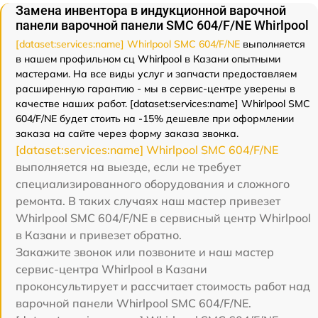
Замена инвентора в индукционной варочной
панели варочной панели SMC 604/F/NE Whirlpool
[dataset:services:name] Whirlpool SMC 604/F/NE
выполняется
в нашем профильном сц Whirlpool в Казани опытными
мастерами. На все виды услуг и запчасти предоставляем
расширенную гарантию - мы в сервис-центре уверены в
качестве наших работ. [dataset:services:name] Whirlpool SMC
604/F/NE будет стоить на -15% дешевле при оформлении
заказа на сайте через форму заказа звонка.
[dataset:services:name] Whirlpool SMC 604/F/NE
выполняется на выезде, если не требует
специализированного оборудования и сложного
ремонта. В таких случаях наш мастер привезет
Whirlpool SMC 604/F/NE в сервисный центр Whirlpool
в Казани и привезет обратно.
Закажите звонок или позвоните и наш мастер
сервис-центра Whirlpool в Казани
проконсультирует и рассчитает стоимость работ над
варочной панели Whirlpool SMC 604/F/NE.