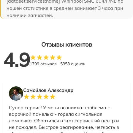
[dataset:services:name] Whirlpool SMC 604/F/NE по
нашей статистике в среднем занимает 3 часа при
наличии запчастей.
Отзывы клиентов
4.9
1799 отзывов
5358 оценок
Самойлов Александр
Супер сервис! У меня возникла проблема с
варочной панелью - горела сигнальная
лампочка. Обратился в этот сервисный центр и
не пожалел. Быстрое реагирование, четкость в