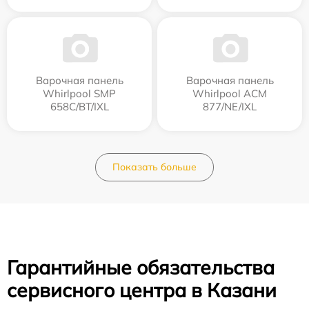
Варочная панель
Варочная панель
Whirlpool SMP
Whirlpool ACM
658C/BT/IXL
877/NE/IXL
Показать больше
Гарантийные обязательства
сервисного центра в Казани